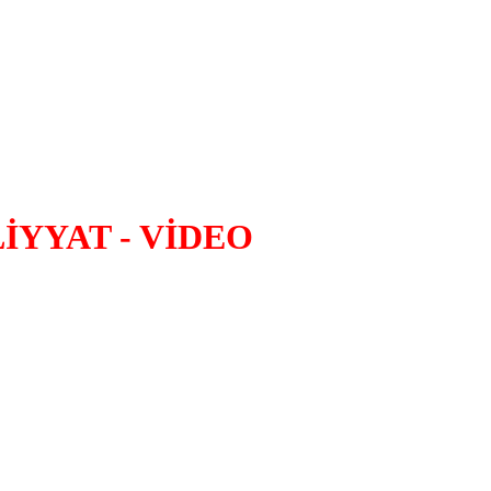
LİYYAT - VİDEO