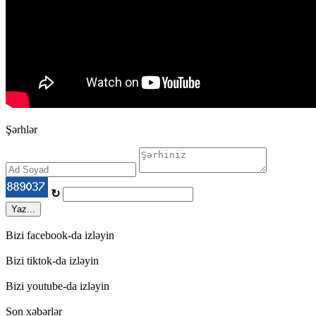
Şərhlər
↻
Yaz...
Bizi facebook-da izləyin
Bizi tiktok-da izləyin
Bizi youtube-da izləyin
Son xəbərlər