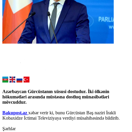
Azərbaycan Gürcüstanın xüsusi dostudur. İki ölkənin
hökumətləri arasında müstəsna dostluq münasibətləri
mövcuddur.
Bakupost.az
xəbər verir ki, bunu Gürcüstan Baş naziri İrakli
Kobaxidze İctimai Televiziyaya verdiyi müsahibəsində bildirib.
Şərhlər