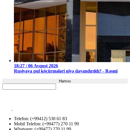
18:27 / 06 Avqust 2026
Rusiyaya pul köçürmələri niyə dayandırıldı? - Rəsmi
Hamısı
Telefon: (+99412) 530 61 83
Mobil Telefon: (+99477) 270 11 99
Whatsapp: (+99477) 270 11 99