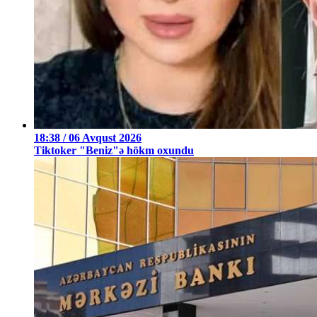
18:38 / 06 Avqust 2026
Tiktoker "Beniz"ə hökm oxundu