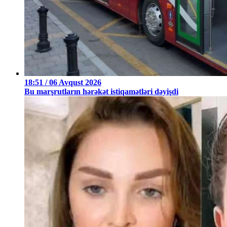
18:51 / 06 Avqust 2026
Bu marşrutların hərəkət istiqamətləri dəyişdi