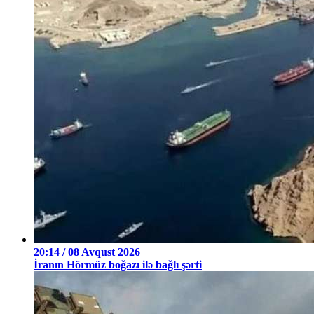
20:14 / 08 Avqust 2026
İranın Hörmüz boğazı ilə bağlı şərti