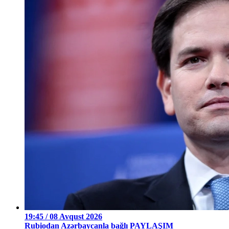
19:45 / 08 Avqust 2026
Rubiodan Azərbaycanla bağlı PAYLAŞIM