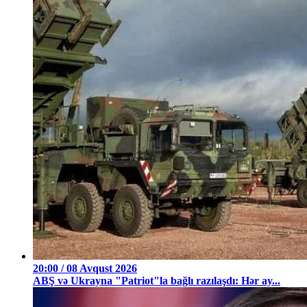
20:00 / 08 Avqust 2026
ABŞ və Ukrayna "Patriot"la bağlı razılaşdı: Hər ay...