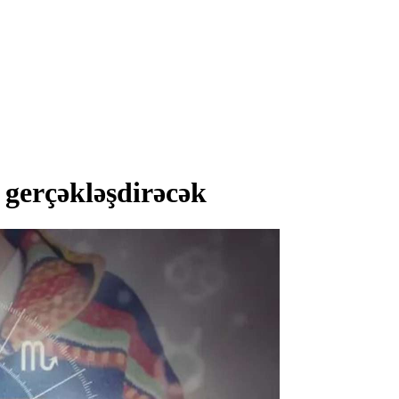
 gerçəkləşdirəcək