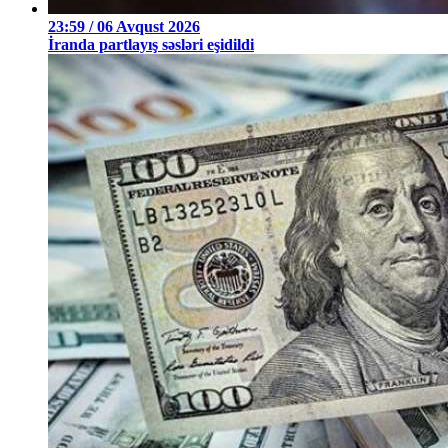
23:59 / 06 Avqust 2026
İranda partlayış səsləri eşidildi