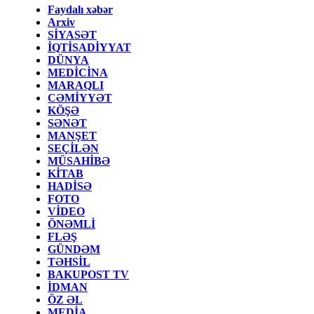
Faydalı xəbər
Arxiv
SİYASƏT
İQTİSADİYYAT
DÜNYA
MEDİCİNA
MARAQLI
CƏMİYYƏT
KÖŞƏ
SƏNƏT
MANŞET
SEÇİLƏN
MÜSAHİBƏ
KİTAB
HADİSƏ
FOTO
VİDEO
ÖNƏMLİ
FLƏŞ
GÜNDƏM
TƏHSİL
BAKUPOST TV
İDMAN
ÖZ ƏL
MEDİA