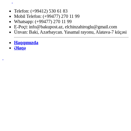
Telefon: (+99412) 530 61 83
Mobil Telefon: (+99477) 270 11 99
Whatsapp: (+99477) 270 11 99
E-Poçt:
info@bakupost.az
,
elchinzahiroglu@gmail.com
Ünvan: Baki, Azərbaycan. Yasamal rayonu, Alatava-7 küçəsi
Haqqımızda
Əlaqə