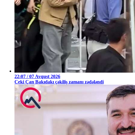
22:07 / 07 Avqust 2026
Ceki Çan Bakıdakı çəkiliş zamanı zədələndi