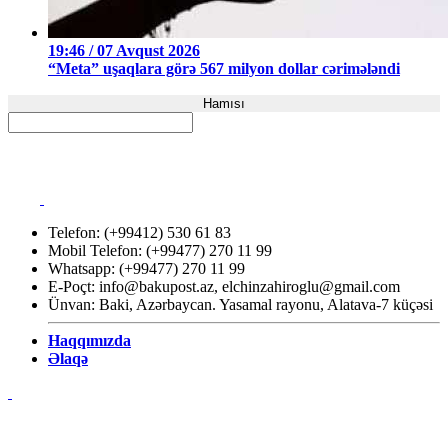
19:46 / 07 Avqust 2026
“Meta” uşaqlara görə 567 milyon dollar cərimələndi
Hamısı
Telefon: (+99412) 530 61 83
Mobil Telefon: (+99477) 270 11 99
Whatsapp: (+99477) 270 11 99
E-Poçt:
info@bakupost.az
,
elchinzahiroglu@gmail.com
Ünvan: Baki, Azərbaycan. Yasamal rayonu, Alatava-7 küçəsi
Haqqımızda
Əlaqə