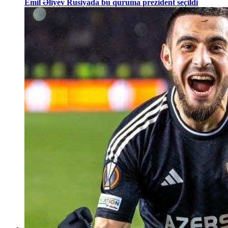
Emil Əliyev Rusiyada bu quruma prezident seçildi