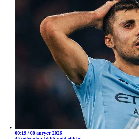
00:19 / 08 август 2026
45 milyonluq təklifi rədd etdilər