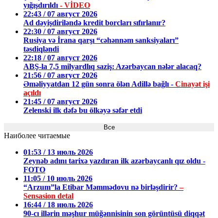
yığışdırıldı
- VİDEO
22:43 / 07 август 2026
Ad dəyişdiriləndə kredit borcları sıfırlanır?
22:30 / 07 август 2026
Rusiya və İrana qarşı “cəhənnəm sanksiyaları”
təsdiqləndi
22:18 / 07 август 2026
ABŞ-la 7,5 milyardlıq saziş: Azərbaycan nələr alacaq?
21:56 / 07 август 2026
Əməliyyatdan 12 gün sonra ölən Adillə bağlı -
Cinayət işi
açıldı
21:45 / 07 август 2026
Zelenski ilk dəfə bu ölkəyə səfər etdi
Все
Наиболее читаемые
01:53 / 13 июль 2026
Zeynəb adını tarixə yazdıran ilk azərbaycanlı qız oldu -
FOTO
11:05 / 10 июль 2026
“Arzum”la Etibar Məmmədovu nə birləşdirir?
–
Sensasion detal
16:44 / 18 июль 2026
90-cı illərin məşhur müğənnisinin son görüntüsü diqqət