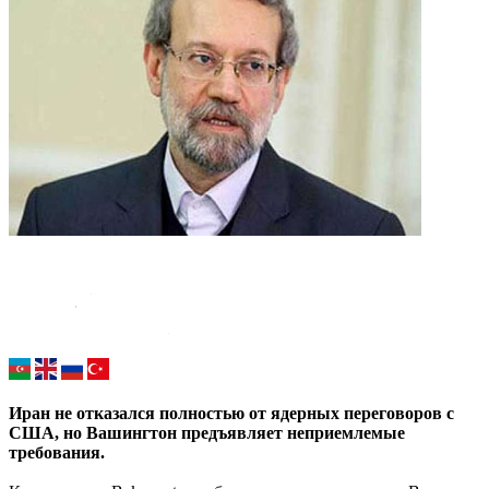
Иран не отказался полностью от ядерных переговоров с
США, но Вашингтон предъявляет неприемлемые
требования.