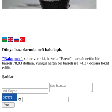
Dünya bazarlarında neft bahalaşıb.
"Bakupost"
xəbər verir ki, hazırda “Brent” markalı neftin bir
barreli 78,93 dollara, yüngül neftin bir barreli isə 74,37 dollara təklif
edilir.
Şərhlər
↻
Yaz...