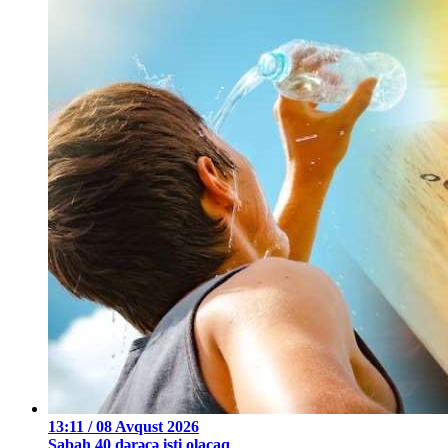
13:11 / 08 Avqust 2026
Sabah 40 dərəcə isti olacaq