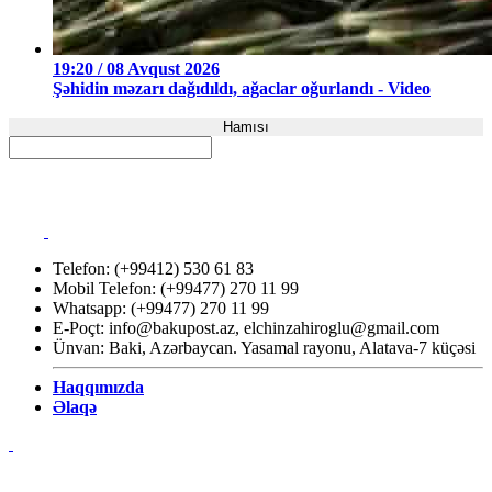
19:20 / 08 Avqust 2026
Şəhidin məzarı dağıdıldı, ağaclar oğurlandı - Video
Hamısı
Telefon: (+99412) 530 61 83
Mobil Telefon: (+99477) 270 11 99
Whatsapp: (+99477) 270 11 99
E-Poçt:
info@bakupost.az
,
elchinzahiroglu@gmail.com
Ünvan: Baki, Azərbaycan. Yasamal rayonu, Alatava-7 küçəsi
Haqqımızda
Əlaqə