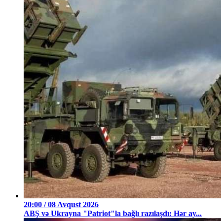
20:00 / 08 Avqust 2026
ABŞ və Ukrayna "Patriot"la bağlı razılaşdı: Hər ay...