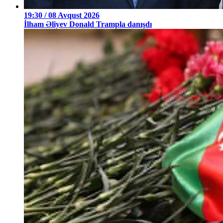
19:30 / 08 Avqust 2026
İlham Əliyev Donald Trampla danışdı