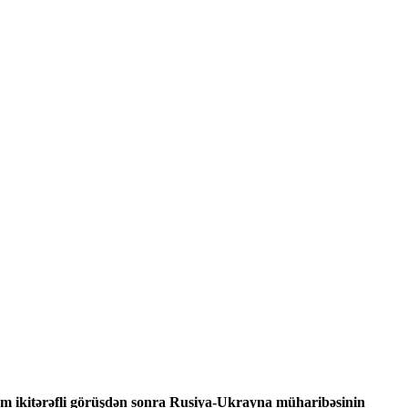
m ikitərəfli görüşdən sonra Rusiya-Ukrayna müharibəsinin