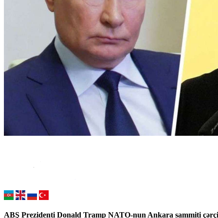
ABŞ Prezidenti Donald Tramp NATO-nun Ankara sammiti çərçivəs