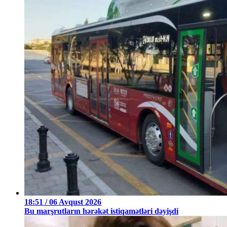
18:51 / 06 Avqust 2026
Bu marşrutların hərəkət istiqamətləri dəyişdi