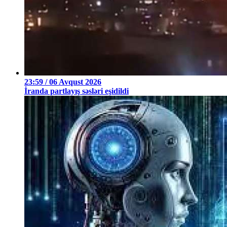
23:59 / 06 Avqust 2026
İranda partlayış səsləri eşidildi