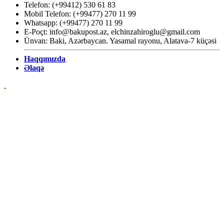
Telefon: (+99412) 530 61 83
Mobil Telefon: (+99477) 270 11 99
Whatsapp: (+99477) 270 11 99
E-Poçt:
info@bakupost.az
,
elchinzahiroglu@gmail.com
Ünvan: Baki, Azərbaycan. Yasamal rayonu, Alatava-7 küçəsi
Haqqımızda
Əlaqə