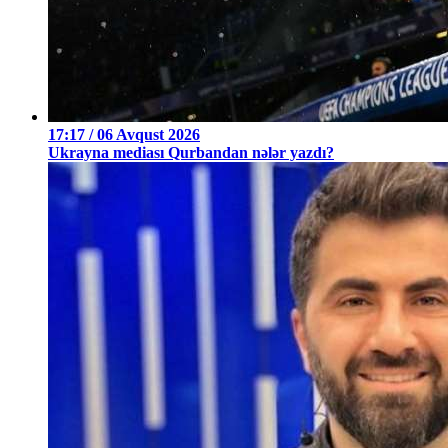
17:17 / 06 Avqust 2026
Ukrayna mediası Qurbandan nələr yazdı?