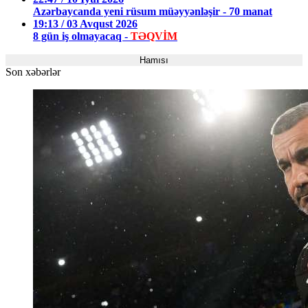
Azərbaycanda yeni rüsum müəyyənləşir - 70 manat
19:13 / 03 Avqust 2026
8 gün iş olmayacaq -
TƏQVİM
Hamısı
Son xəbərlər