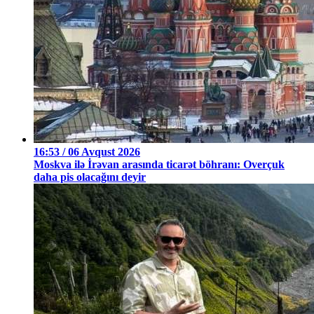
16:53 / 06 Avqust 2026
Moskva ilə İrəvan arasında ticarət böhranı: Overçuk
daha pis olacağını deyir