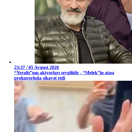
23:37 / 05 Avqust 2026
“Yeraltı”nın aktyorları sevgilidir - “Melek”in atası
prokurorluğa şikayət etdi