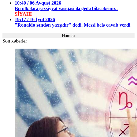
10:40 / 06 Avqust 2026
Bu ölkələrə şəxsiyyət vəsiqəsi ilə gedə biləcəksiniz
-
SİYAHI
19:17 / 16 İyul 2026
"Ronaldo səndən yaxşıdır" dedi, Messi belə cavab verdi
Hamısı
Son xəbərlər