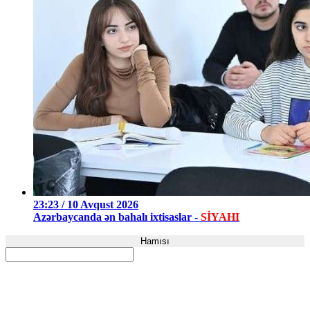
23:23 / 10 Avqust 2026
Azərbaycanda ən bahalı ixtisaslar -
SİYAHI
Hamısı