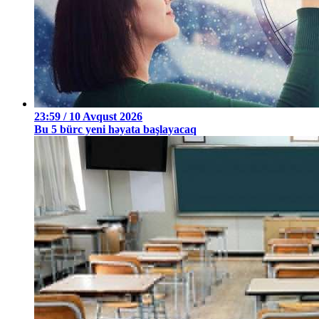
23:59 / 10 Avqust 2026
Bu 5 bürc yeni həyata başlayacaq