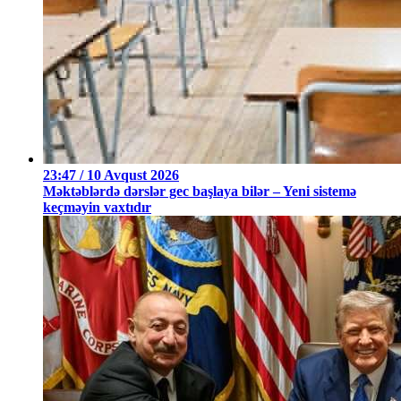
23:47 / 10 Avqust 2026
Məktəblərdə dərslər gec başlaya bilər – Yeni sistemə
keçməyin vaxtıdır