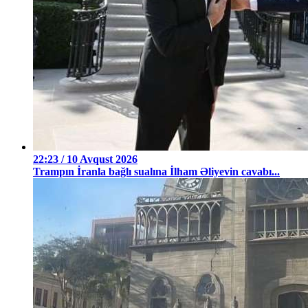
22:23 / 10 Avqust 2026
Trampın İranla bağlı sualına İlham Əliyevin cavabı...