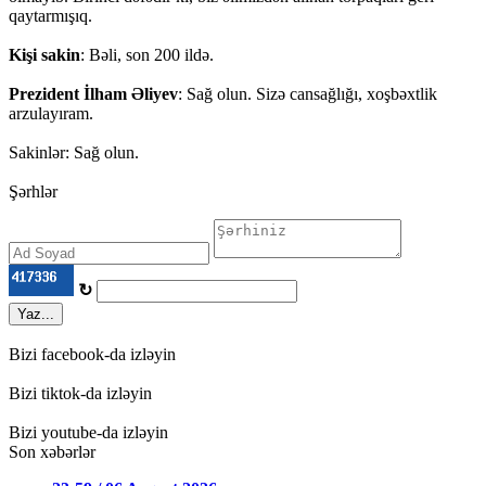
qaytarmışıq.
Kişi sakin
: Bəli, son 200 ildə.
Prezident İlham Əliyev
: Sağ olun. Sizə cansağlığı, xoşbəxtlik
arzulayıram.
Sakinlər: Sağ olun.
Şərhlər
↻
Yaz...
Bizi facebook-da izləyin
Bizi tiktok-da izləyin
Bizi youtube-da izləyin
Son xəbərlər