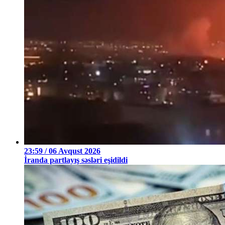
23:59 / 06 Avqust 2026
İranda partlayış səsləri eşidildi