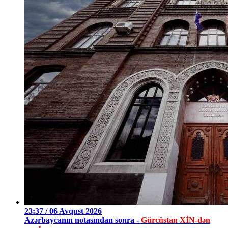
23:37 / 06 Avqust 2026
Azərbaycanın notasından sonra -
Gürcüstan XİN-dən