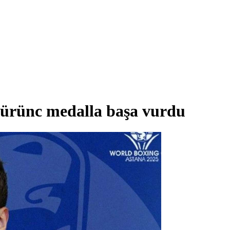
rünc medalla başa vurdu