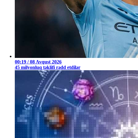
00:19 / 08 Avqust 2026
45 milyonluq təklifi rədd etdilər