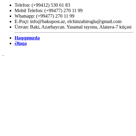
Telefon: (+99412) 530 61 83
Mobil Telefon: (+99477) 270 11 99
Whatsapp: (+99477) 270 11 99
E-Poçt:
info@bakupost.az
,
elchinzahiroglu@gmail.com
Ünvan: Baki, Azərbaycan. Yasamal rayonu, Alatava-7 küçəsi
Haqqımızda
Əlaqə