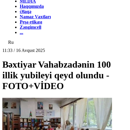
MEDİA
Haqqımızda
Əlaqə
Namaz Vaxtları
Peşə etikası
Zəngimcell
...
Ru
11:33 / 16 Avqust 2025
Bəxtiyar Vahabzadənin 100
illik yubileyi qeyd olundu -
FOTO+VİDEO