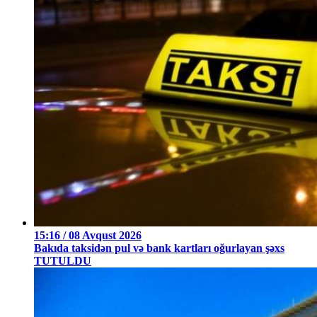
15:16 / 08 Avqust 2026
Bakıda taksidən pul və bank kartları oğurlayan şəxs
TUTULDU