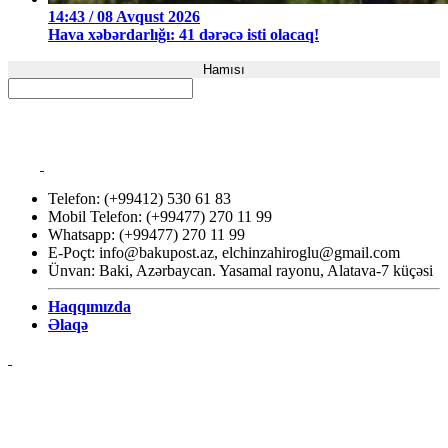
14:43 / 08 Avqust 2026
Hava xəbərdarlığı: 41 dərəcə isti olacaq!
Hamısı
Telefon: (+99412) 530 61 83
Mobil Telefon: (+99477) 270 11 99
Whatsapp: (+99477) 270 11 99
E-Poçt:
info@bakupost.az
,
elchinzahiroglu@gmail.com
Ünvan: Baki, Azərbaycan. Yasamal rayonu, Alatava-7 küçəsi
Haqqımızda
Əlaqə