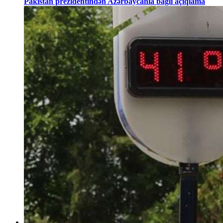
Pakistan prezidentindən Azərbaycanla bağlı açıqlama