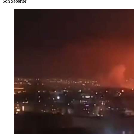
Son xəbərlər