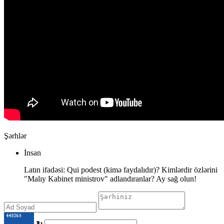
Şərhlər
İnsan
Latın ifadəsi: Qui podest (kimə faydalıdır)? Kimlərdir özlərini
"Malıy Kabinet ministrov" adlandıranlar? Ay sağ olun!