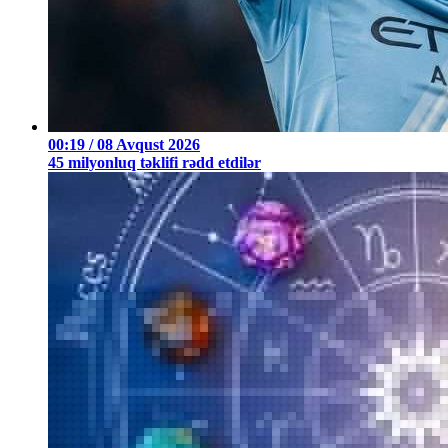
00:19 / 08 Avqust 2026
45 milyonluq təklifi rədd etdilər