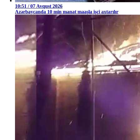
10:51 / 07 Avqust 2026
Azərbaycanda 10 min manat maaşla işçi axtarılır