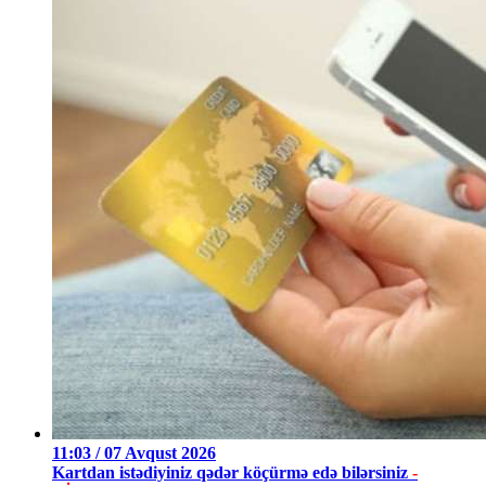
11:03 / 07 Avqust 2026
Kartdan istədiyiniz qədər köçürmə edə bilərsiniz
-