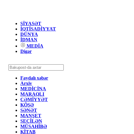
SİYASƏT
İQTİSADİYYAT
DÜNYA
İDMAN
MEDİA
Digər
Faydalı xəbər
Arxiv
MEDİCİNA
MARAQLI
CƏMİYYƏT
KÖŞƏ
SƏNƏT
MANŞET
SEÇİLƏN
MÜSAHİBƏ
KİTAB