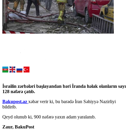
İsrailin zərbələri başlayandan bəri İranda həlak olanların sayı
128 nəfərə çatıb.
Bakupost.az
xəbər verir ki, bu barədə İran Səhiyyə Nazirliyi
bildirib.
Qeyd olunub ki, 900 nəfərə yaxın adam yaralanıb.
Zaur,
BakuPost