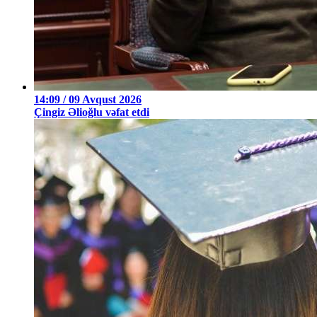
14:09 / 09 Avqust 2026
Çingiz Əlioğlu vəfat etdi