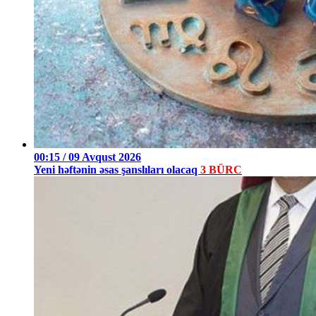
00:15 / 09 Avqust 2026
Yeni həftənin əsas şanslıları olacaq
3 BÜRC