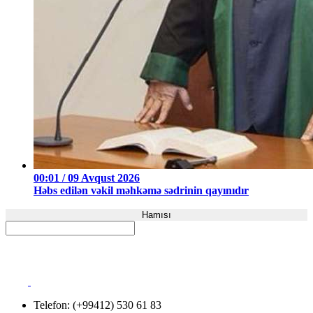
00:01 / 09 Avqust 2026
Həbs edilən vəkil məhkəmə sədrinin qayınıdır
Hamısı
Telefon: (+99412) 530 61 83