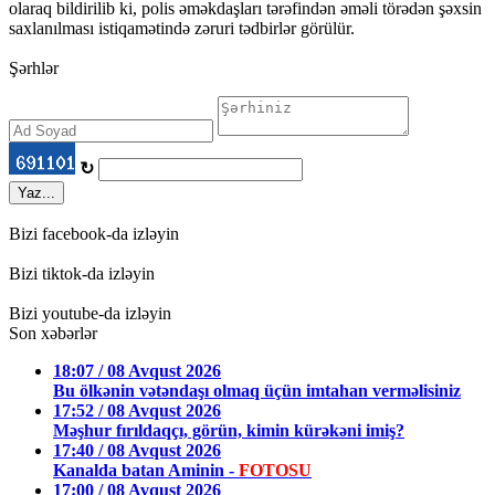
olaraq bildirilib ki, polis əməkdaşları tərəfindən əməli törədən şəxsin
saxlanılması istiqamətində zəruri tədbirlər görülür.
Şərhlər
↻
Yaz...
Bizi facebook-da izləyin
Bizi tiktok-da izləyin
Bizi youtube-da izləyin
Son xəbərlər
18:07 / 08 Avqust 2026
Bu ölkənin vətəndaşı olmaq üçün imtahan verməlisiniz
17:52 / 08 Avqust 2026
Məşhur fırıldaqçı, görün, kimin kürəkəni imiş?
17:40 / 08 Avqust 2026
Kanalda batan Aminin -
FOTOSU
17:00 / 08 Avqust 2026