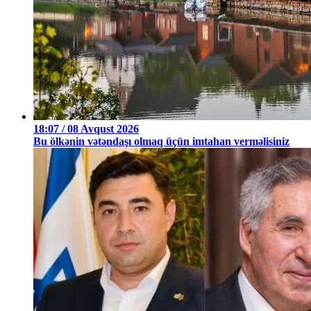
18:07 / 08 Avqust 2026
Bu ölkənin vətəndaşı olmaq üçün imtahan verməlisiniz