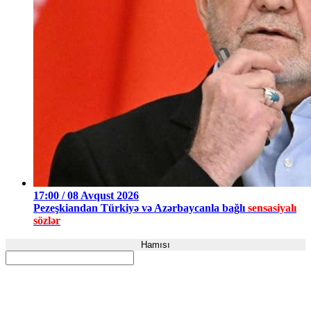
17:00 / 08 Avqust 2026
Pezeşkiandan Türkiyə və Azərbaycanla bağlı
sensasiyalı
sözlər
Hamısı