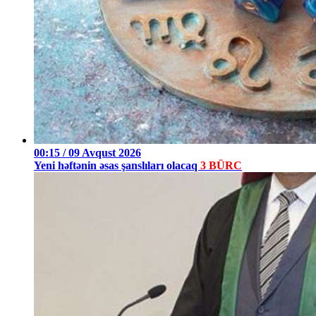
00:15 / 09 Avqust 2026
Yeni həftənin əsas şanslıları olacaq
3 BÜRC