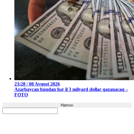
23:28 / 08 Avqust 2026
Azərbaycan bundan hər il 3 milyard dollar qazanacaq –
FOTO
Hamısı