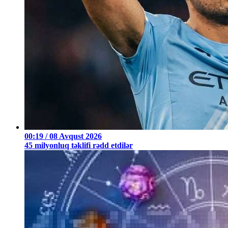
00:19 / 08 Avqust 2026
45 milyonluq təklifi rədd etdilər