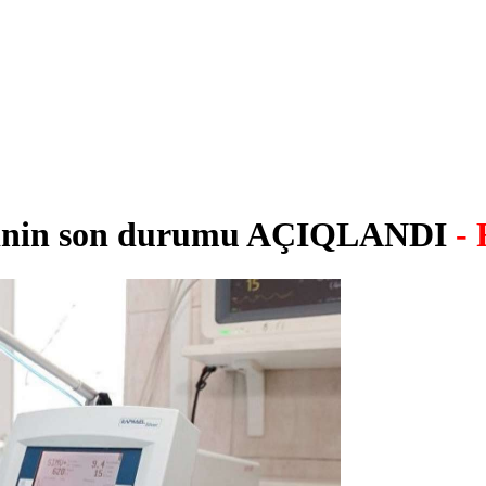
stinin son durumu AÇIQLANDI
-