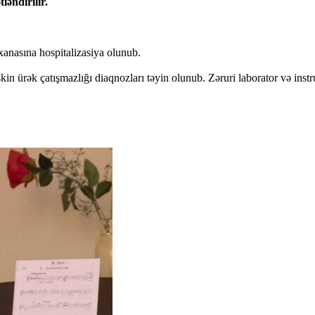
ləndirilir.
xanasına hospitalizasiya olunub.
kin ürək çatışmazlığı diaqnozları təyin olunub. Zəruri laborator və inst