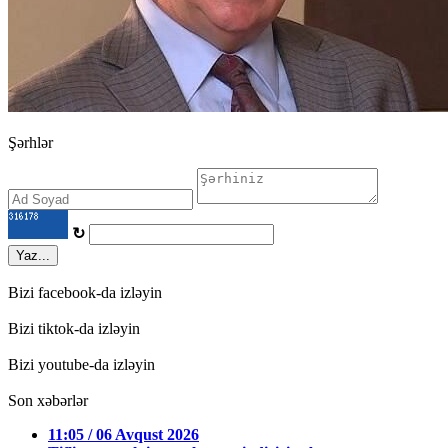
Şərhlər
↻
Yaz...
Bizi facebook-da izləyin
Bizi tiktok-da izləyin
Bizi youtube-da izləyin
Son xəbərlər
11:05 / 06 Avqust 2026