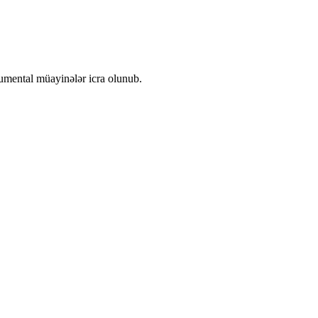
rumental müayinələr icra olunub.