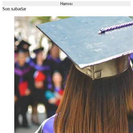
Hamısı
Son xəbərlər