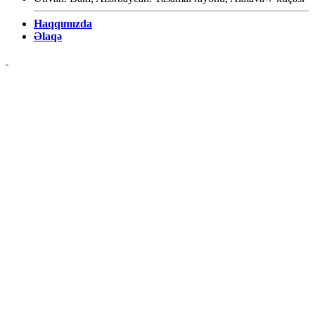
Haqqımızda
Əlaqə