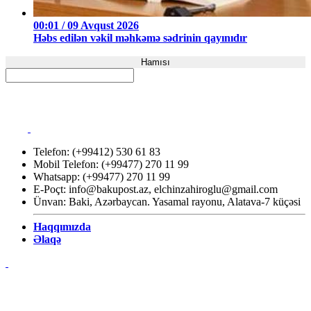
00:01 / 09 Avqust 2026
Həbs edilən vəkil məhkəmə sədrinin qayınıdır
Hamısı
Telefon: (+99412) 530 61 83
Mobil Telefon: (+99477) 270 11 99
Whatsapp: (+99477) 270 11 99
E-Poçt:
info@bakupost.az
,
elchinzahiroglu@gmail.com
Ünvan: Baki, Azərbaycan. Yasamal rayonu, Alatava-7 küçəsi
Haqqımızda
Əlaqə