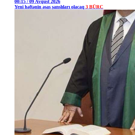
00:15 / 09 Avqust 2026
Yeni həftənin əsas şanslıları olacaq
3 BÜRC