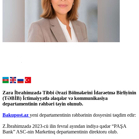
Zara İbrahimzadə Tibbi Ərazi Bölmələrini İdarəetmə Birliyinin
(TƏBİB) İctimaiyyətlə əlaqələr və kommunikasiya
departamentinin rəhbəri təyin olunub.
Bakupost.az
yeni departamentinin rəhbərinin dosyesini təqdim edir:
Z.İbrahimzadə 2023-cü ilin fevral ayından indiyə qədər “PAŞA
Bank” ASC-nin Marketinq departamentinin direktoru olub.