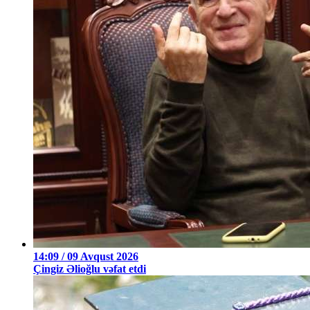
14:09 / 09 Avqust 2026
Çingiz Əlioğlu vəfat etdi