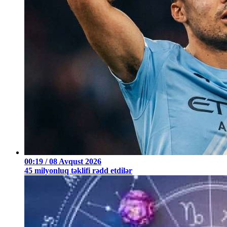
00:19 / 08 Avqust 2026
45 milyonluq təklifi rədd etdilər