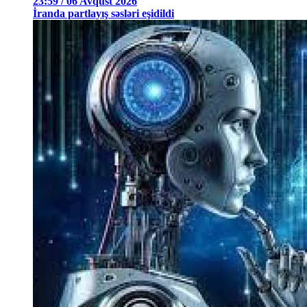
23:59 / 06 Avqust 2026
İranda partlayış səsləri eşidildi