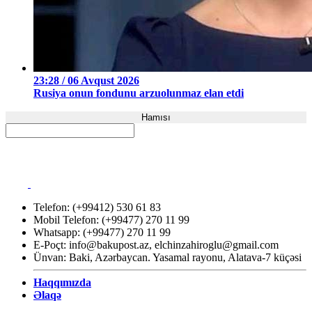
23:28 / 06 Avqust 2026
Rusiya onun fondunu arzuolunmaz elan etdi
Hamısı
Telefon: (+99412) 530 61 83
Mobil Telefon: (+99477) 270 11 99
Whatsapp: (+99477) 270 11 99
E-Poçt:
info@bakupost.az
,
elchinzahiroglu@gmail.com
Ünvan: Baki, Azərbaycan. Yasamal rayonu, Alatava-7 küçəsi
Haqqımızda
Əlaqə