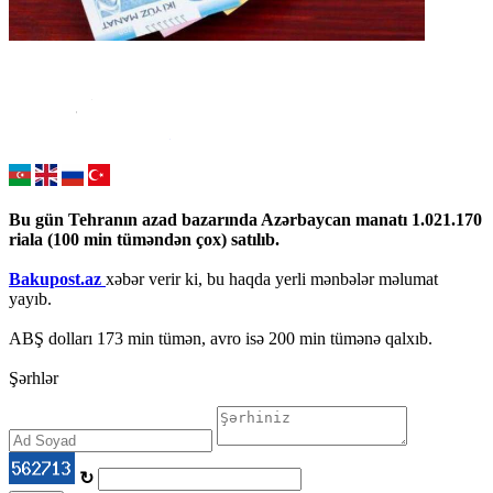
Bu gün Tehranın azad bazarında Azərbaycan manatı 1.021.170
riala (100 min tüməndən çox) satılıb.
Bakupost.az
xəbər verir ki, bu haqda yerli mənbələr məlumat
yayıb.
ABŞ dolları 173 min tümən, avro isə 200 min tümənə qalxıb.
Şərhlər
↻