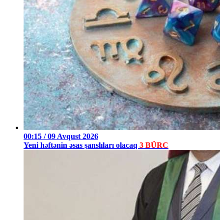
00:15 / 09 Avqust 2026
Yeni həftənin əsas şanslıları olacaq
3 BÜRC