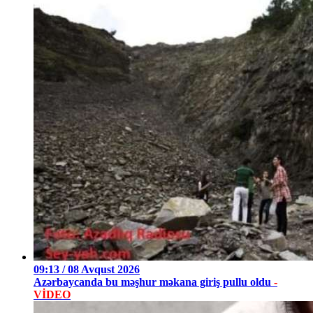
09:13 / 08 Avqust 2026
Azərbaycanda bu məşhur məkana giriş pullu oldu
-
VİDEO