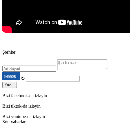
Şərhlər
↻
Yaz...
Bizi facebook-da izləyin
Bizi tiktok-da izləyin
Bizi youtube-da izləyin
Son xəbərlər