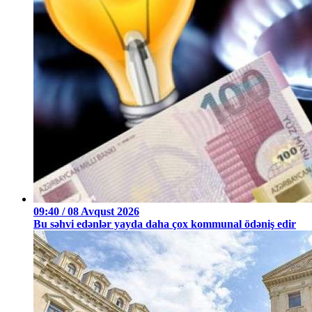
09:40 / 08 Avqust 2026
Bu səhvi edənlər yayda daha çox kommunal ödəniş edir