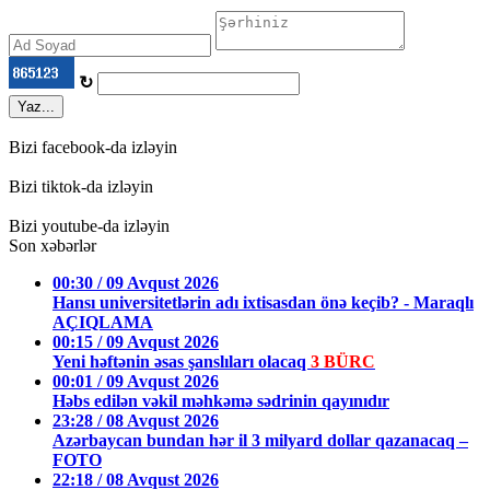
↻
Yaz...
Bizi facebook-da izləyin
Bizi tiktok-da izləyin
Bizi youtube-da izləyin
Son xəbərlər
00:30 / 09 Avqust 2026
Hansı universitetlərin adı ixtisasdan önə keçib? - Maraqlı
AÇIQLAMA
00:15 / 09 Avqust 2026
Yeni həftənin əsas şanslıları olacaq
3 BÜRC
00:01 / 09 Avqust 2026
Həbs edilən vəkil məhkəmə sədrinin qayınıdır
23:28 / 08 Avqust 2026
Azərbaycan bundan hər il 3 milyard dollar qazanacaq –
FOTO
22:18 / 08 Avqust 2026