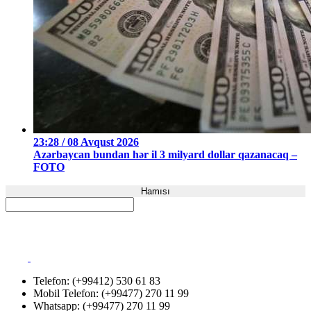
23:28 / 08 Avqust 2026
Azərbaycan bundan hər il 3 milyard dollar qazanacaq –
FOTO
Hamısı
Telefon: (+99412) 530 61 83
Mobil Telefon: (+99477) 270 11 99
Whatsapp: (+99477) 270 11 99