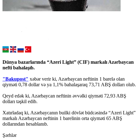
Dünya bazarlarında “Azeri Light” (CIF) markalı Azərbaycan
nefti bahalaşıb.
"Bakupost"
xəbər verir ki, Azərbaycan neftinin 1 barelə olan
qiyməti 0,78 dollar və ya 1,1% bahalaşaraq 73,71 ABŞ dolları olub.
Qeyd edək ki, Azərbaycan neftinin əvvəlki qiyməti 72,93 ABŞ
dolları təşkil edib.
Xatırladaq ki, Azərbaycanın builki dövlət büdcəsində “Azeri Light”
markalı Azərbaycan neftinin 1 barelinin orta qiyməti 65 ABŞ
dollarından hesablanıb.
Şərhlər