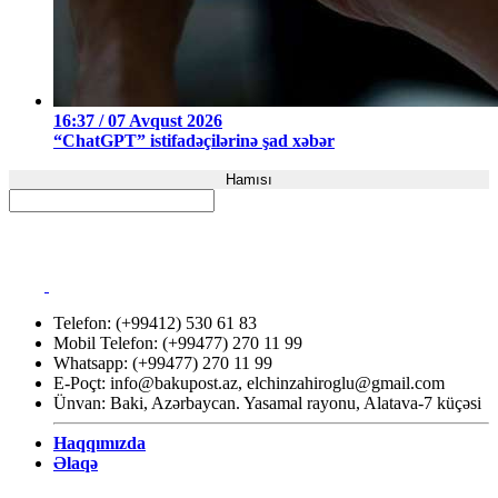
16:37 / 07 Avqust 2026
“ChatGPT” istifadəçilərinə şad xəbər
Hamısı
Telefon: (+99412) 530 61 83
Mobil Telefon: (+99477) 270 11 99
Whatsapp: (+99477) 270 11 99
E-Poçt:
info@bakupost.az
,
elchinzahiroglu@gmail.com
Ünvan: Baki, Azərbaycan. Yasamal rayonu, Alatava-7 küçəsi
Haqqımızda
Əlaqə