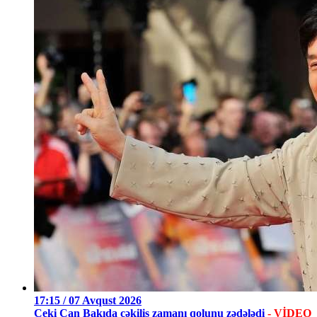
17:15 / 07 Avqust 2026
Ceki Çan Bakıda çəkiliş zamanı qolunu zədələdi
- VİDEO