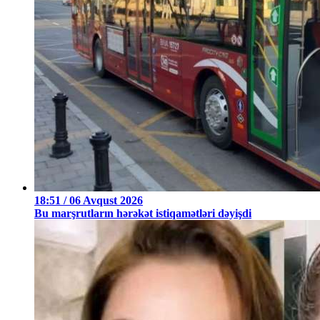
18:51 / 06 Avqust 2026
Bu marşrutların hərəkət istiqamətləri dəyişdi