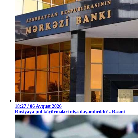
18:27 / 06 Avqust 2026
Rusiyaya pul köçürmələri niyə dayandırıldı? - Rəsmi