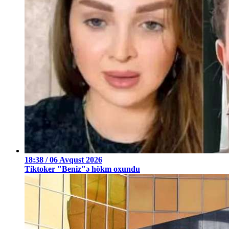
18:38 / 06 Avqust 2026
Tiktoker "Beniz"ə hökm oxundu