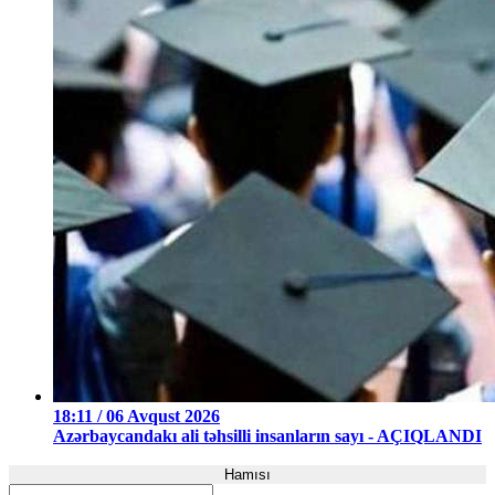
18:11 / 06 Avqust 2026
Azərbaycandakı ali təhsilli insanların sayı - AÇIQLANDI
Hamısı