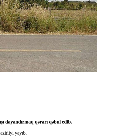
ışı dayandırmaq qərarı qəbul edib.
azirliyi yayıb.