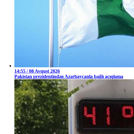
14:55 / 08 Avqust 2026
Pakistan prezidentindən Azərbaycanla bağlı açıqlama