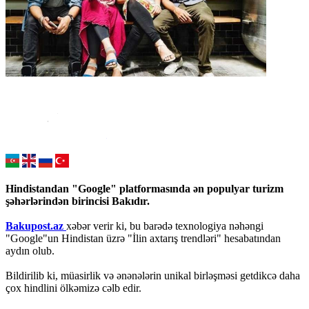
Hindistandan "Google" platformasında ən populyar turizm
şəhərlərindən birincisi Bakıdır.
Bakupost.az
xəbər verir ki, bu barədə texnologiya nəhəngi
"Google"un Hindistan üzrə "İlin axtarış trendləri" hesabatından
aydın olub.
Bildirilib ki, müasirlik və ənənələrin unikal birləşməsi getdikcə daha
çox hindlini ölkəmizə cəlb edir.