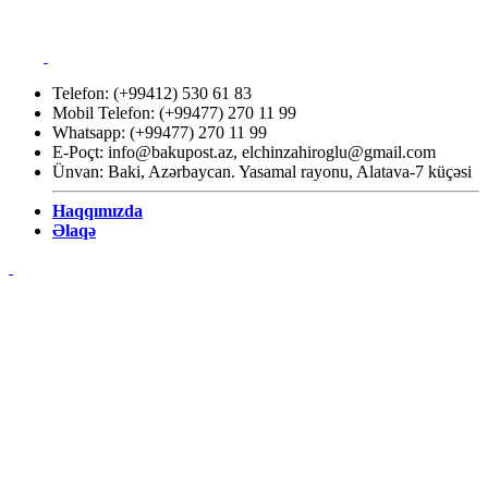
Telefon: (+99412) 530 61 83
Mobil Telefon: (+99477) 270 11 99
Whatsapp: (+99477) 270 11 99
E-Poçt:
info@bakupost.az
,
elchinzahiroglu@gmail.com
Ünvan: Baki, Azərbaycan. Yasamal rayonu, Alatava-7 küçəsi
Haqqımızda
Əlaqə