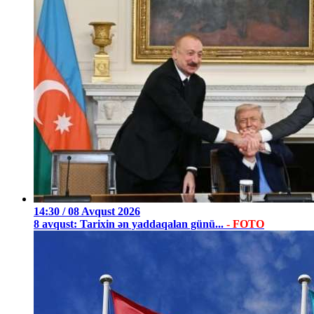
14:30 / 08 Avqust 2026
8 avqust: Tarixin ən yaddaqalan günü...
- FOTO