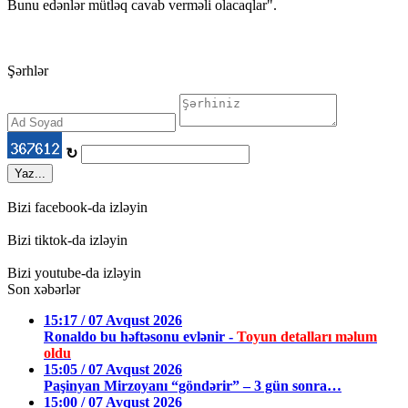
Bunu edənlər mütləq cavab verməli olacaqlar".
Şərhlər
↻
Yaz...
Bizi facebook-da izləyin
Bizi tiktok-da izləyin
Bizi youtube-da izləyin
Son xəbərlər
15:17 / 07 Avqust 2026
Ronaldo bu həftəsonu evlənir -
Toyun detalları məlum
oldu
15:05 / 07 Avqust 2026
Paşinyan Mirzoyanı “göndərir” – 3 gün sonra…
15:00 / 07 Avqust 2026