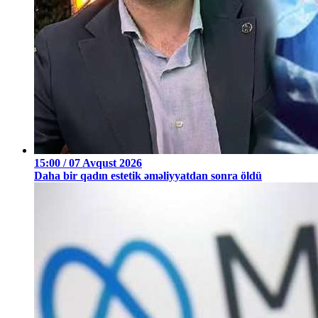
15:00 / 07 Avqust 2026
Daha bir qadın estetik əməliyyatdan sonra öldü