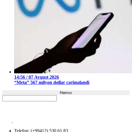
14:56 / 07 Avqust 2026
“Meta” 567 milyon dollar cərimələndi
Hamısı
Telefon: (+99412) 530 61 83