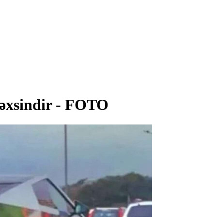
əxsindir - FOTO