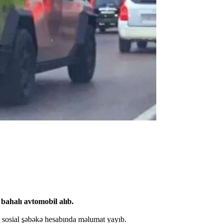
bahalı avtomobil alıb.
n sosial şəbəkə hesabında məlumat yayıb.