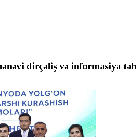
əvi dirçəliş və informasiya təhl