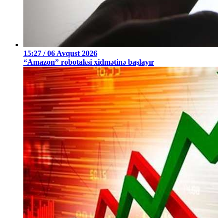
15:27 / 06 Avqust 2026
“Amazon” robotaksi xidmətinə başlayır