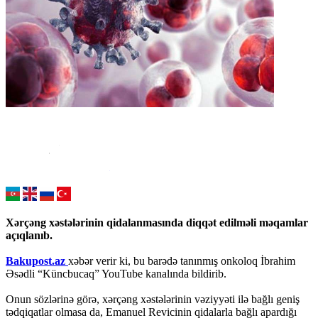
Xərçəng xəstələrinin qidalanmasında diqqət edilməli məqamlar
açıqlanıb.
Bakupost.az
xəbər verir ki, bu barədə tanınmış onkoloq İbrahim
Əsədli “Küncbucaq” YouTube kanalında bildirib.
Onun sözlərinə görə, xərçəng xəstələrinin vəziyyəti ilə bağlı geniş
tədqiqatlar olmasa da, Emanuel Revicinin qidalarla bağlı apardığı