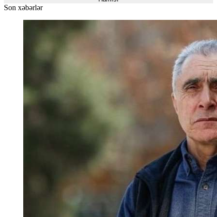
Son xəbərlər