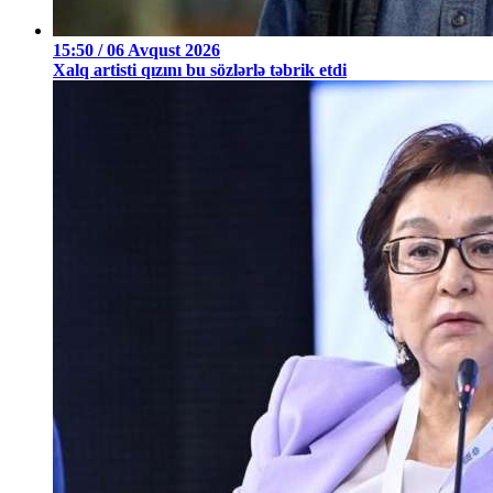
15:50 / 06 Avqust 2026
Xalq artisti qızını bu sözlərlə təbrik etdi