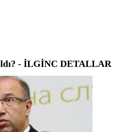
arıldı? - İLGİNC DETALLAR